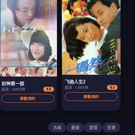
飞驰人生2
封神第一部
超清 · 129分钟
8.3
超清 · 148分钟
8.8
想看/预约
想看/预约
古装
悬疑
爱情
犯罪