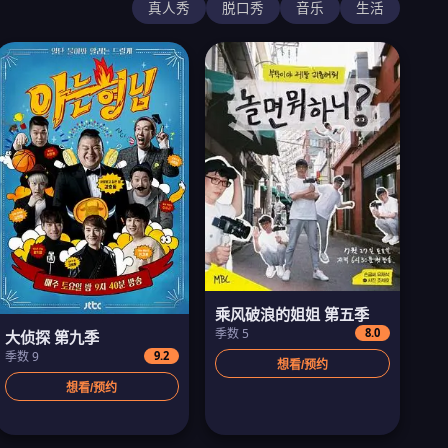
真人秀
脱口秀
音乐
生活
乘风破浪的姐姐 第五季
季数 5
8.0
大侦探 第九季
季数 9
9.2
想看/预约
想看/预约