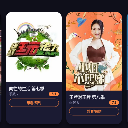
关闭
前往观看（开发中）
向往的生活 第七季
季数 7
8.1
王牌对王牌 第八季
季数 8
7.9
想看/预约
想看/预约